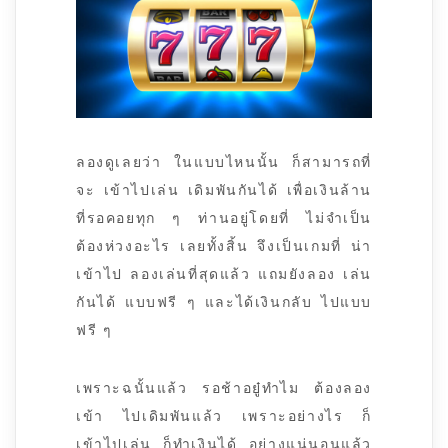
ลองดูเลยว่า ในแบบไหนนั้น ก็สามารถที่
จะ เข้าไปเล่น เดิมพันกันได้ เพื่อเงินล้าน
ที่รอคอยทุก ๆ ท่านอยู่โดยที่ ไม่จำเป็น
ต้องห่วงอะไร เลยทั้งสิ้น จึงเป็นเกมที่ น่า
เข้าไป ลองเล่นที่สุดแล้ว แถมยังลอง เล่น
กันได้ แบบฟรี ๆ และได้เงินกลับ ไปแบบ
ฟรี ๆ
เพราะฉนั้นแล้ว รอช้าอยู๋ทำไม ต้องลอง
เข้า ไปเดิมพันแล้ว เพราะอย่างไร ก็
เข้าไปเล่น ก็ทำเงินได้ อย่างแน่นอนแล้ว