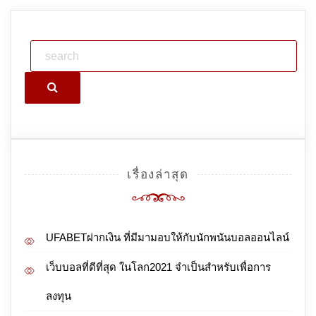
Search
เรื่องล่าสุด
UFABETฝากเงิน ที่มีมามอบให้กับนักพนันบอลออนไลน์
เว็บบอลที่ดีที่สุด ในโลก2021 จำเป็นสำหรับเพื่อการ
ลงทุน