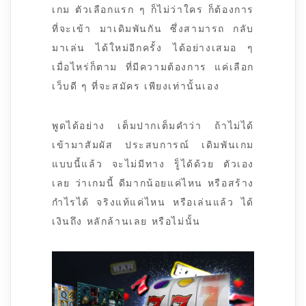
เกม ตัวเลือกแรก ๆ ก็ไม่ว่าใคร ก็ต้องการ
ที่จะเข้า มาเดิมพันกัน ซึ่งสามารถ กลับ
มาเล่น ได้ใหม่อีกครั้ง ได้อย่างเสมอ ๆ
เมื่อไหร่ก็ตาม ที่มีความต้องการ แค่เลือก
เว็บดี ๆ ที่จะสมัคร เพียงเท่านั้นเอง
พูดได้อย่าง เต็มปากเต็มคำว่า ถ้าไม่ได้
เข้ามาสัมผัส ประสบการณ์ เดิมพันเกม
แบบนี้แล้ว จะไม่มีทาง รู็ได้ด้วย ตัวเอง
เลย ว่าเกมนี้ ดีมากน้อยแค่ไหน หรือสร้าง
กำไรได้ จริงแท้แค่ไหน หรือเล่นแล้ว ได้
เงินถึง หลักล้านเลย หรือไม่นั้น