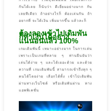
กันได้เลย ก็นับว่า ดีเยี่ยมอย่างมาก กัน
เลยทีเดียว ถ้าอย่างไรก็ ต้องเล่นกัน ถ้า
อยากที่ จะได้เงิน เพิ่มมากขึ้น แล้วละก็
ต้องลองเข้าไปเดิมพัน
ก็ทำเงินได้อย่าง
แน่นอนแล้ว 100%
เกมเดิมพันนี้ เหมาะอย่างมาก ในการเล่น
เพราะเป็นเกมที่หลาย ๆ ท่านยืนยันว่า
เล่นได้ง่าย ๆ และได้เยอะด้วย และด้วย
ความที่ เกมเดิมพันนี้ สามารถเข้าถึงทุก ๆ
คนได้โดยง่าย เลือกได้ทั้ง เข้าไปเดิมพัน
ผ่านทางเว็บไซต์ หรือเดิมพันผ่าน ทาง
แอพพิเคชั่น