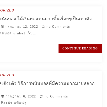
ORIZED
ันบอล ได้เงินทดแทนมากขึ้นเรื่อยๆเป็นเท่าตัว
กรกฎาคม 12, 2022
no Comments
ันบอล ufabet เว็บ…
CONTINUE READING
ORIZED
อลเต็ง1ตัว วิธีการพนันบอลที่มีความมากมายหลาก
กรกฎาคม 6, 2022
no Comments
เต็ง1ตัว แพ้แน่ๆ…