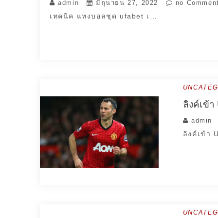
admin
มิถุนายน 27, 2022
no Commen
เทคนิค แทงบอลชุด ufabet เ…
UNCATEG
ลิงค์เข
admin
ลิงค์เข้
UNCATEG