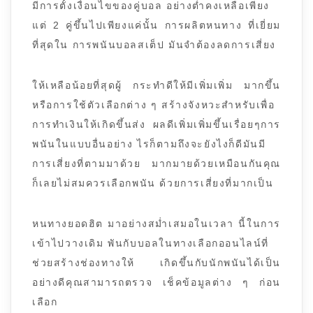
มีการตั้งเงื่อนไขของคู่บอล อย่างต่ำคงเหลือเพียง
แต่ 2 คู่ขึ้นไปเพียงแค่นั้น การผลิตหนทาง ที่เยี่ยม
ที่สุดใน การพนันบอลสเต็ป มันจำต้องลดการเสี่ยง
ให้เหลือน้อยที่สุดผู้ กระทำดีให้มีเพิ่มเพิ่ม มากขึ้น
หรือการใช้ตัวเลือกต่าง ๆ สร้างจังหวะสำหรับเพื่อ
การทำเงินให้เกิดขึ้นส่ง ผลดีเพิ่มเพิ่มขึ้นเรื่อยๆการ
พนันในแบบอื่นอย่าง ไรก็ตามถึงจะยังไงก็ดีมันมี
การเสี่ยงที่ตามมาด้วย มากมายด้วยเหมือนกันคุณ
ก็เลยไม่สมควรเลือกพนัน ด้วยการเสี่ยงที่มากเป็น
หนทางยอดฮิต มาอย่างสม่ำเสมอในเวลา นี้ในการ
เข้าไปวางเดิม พันกับบอลในทางเลือกออนไลน์ที่
ช่วยสร้างช่องทางให้ เกิดขึ้นกับนักพนันได้เป็น
อย่างดีคุณสามารถตรวจ เช็คข้อมูลต่าง ๆ ก่อน
เลือก