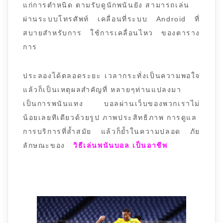
แก่การตำหนิด ตามรับดูนักพนันยัง สามารถเล่น
ผ่านระบบโทรศัพท์ เคลื่อนที่ระบบ Android ที่
สบายสำหรับการ ใช้การเคลื่อนไหว ของตาราง
การ
ประลองได้ตลอดระยะ เวลากระทั่งเป็นความพอใจ
แล้วก็เป็นเหตุผลสำคัญที่ หลายๆท่านแปลงมา
เป็นการพนันแทง บอลผ่านเว็บของพวกเราไม่
น้อยเลยทีเดียวด้วยรูป ภาพประสิทธิภาพ การดูแล
การบริการที่ล้ำสมัย แล้วก็ย้ำในความปลอด ภัย
ลักษณะของ
วิธีเล่นพนันบอล เป็นอาชีพ