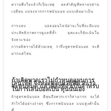
ความพึงใจแล้วก็เป็นเหตุ ผลสำคัญที่หลายๆท่าน
เปลี่ยน แปลงจากการพนันบอล แบบเดิมมาเป็น
การแทง บอลออนไลน์ผ่านเว็บที่จะมีแบบ
ประสิทธิภาพการดูแลที่ล้ำ ยุคและก็ยังเน้นใน
จังหวะของ
การผลิตรายได้ด้วยเหตุ ว่าถึงสูตรพนันบอล จะดี
มากแค่ไหน
ถ้าเกิดพวกเราไม่กำหนดแผนการ
เล่นให้ดี จังหวะมากมายที่พวกเรา
จะทุนหมด แล้วก็สิ่งที่จำเป็นสำหรับ
ในการเล่นบอลเป็น ทุนนั่นเอง
ถ้าสูตรพนันบอล ดีทุนถึงพวกเราก็สามารถ จะได้
กำไรได้อย่างง่ายๆ ซึ่งการพนันบอล แบบสูงต่ำนั้น
ชี้