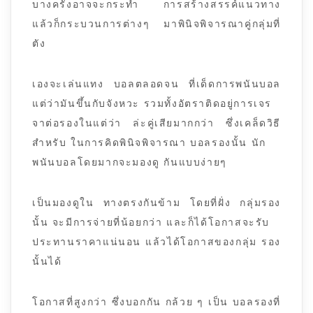
บางครั้งอาจจะกระทำ การสร้างสรรค์แนวทาง
แล้วก็กระบวนการต่างๆ มาพินิจพิจารณาคู่กลุ่มที่
ตัง
เองจะเล่นแทง บอลตลอดจน ที่เด็ดการพนันบอล
แต่ว่ามันขึ้นกับจังหวะ รวมทั้งอัตราติดอยู่การเจร
จาต่อรองในแต่ว่า ล่ะคู่เสียมากกว่า ซึ่งเคล็ดวิธี
สำหรับ ในการคิดพินิจพิจารณา บอลรองนั้น นัก
พนันบอลโดยมากจะมองดู กันแบบง่ายๆ
เป็นมองดูใน ทางตรงกันข้าม โดยที่ฝั่ง กลุ่มรอง
นั้น จะมีการจ่ายที่น้อยกว่า และก็ได้โอกาสจะรับ
ประทานราคาแน่นอน แล้วได้โอกาสของกลุ่ม รอง
นั้นได้
โอกาสที่สูงกว่า ซึ่งบอกกัน กล้วย ๆ เป็น บอลรองที่