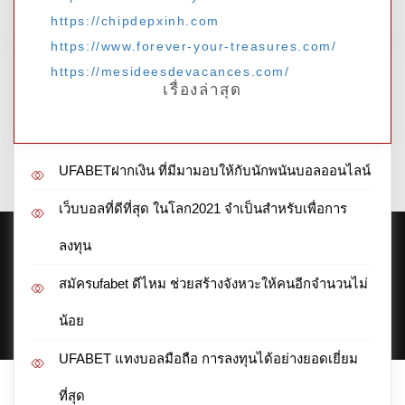
https://chipdepxinh.com
https://www.forever-your-treasures.com/
https://mesideesdevacances.com/
เรื่องล่าสุด
UFABETฝากเงิน ที่มีมามอบให้กับนักพนันบอลออนไลน์
เว็บบอลที่ดีที่สุด ในโลก2021 จำเป็นสำหรับเพื่อการ
ลงทุน
สมัครufabet ดีไหม ช่วยสร้างจังหวะให้คนอีกจำนวนไม่
PROUDLY POWERED BY WORDPRESS
|
DEVELOP BY
AMPLE THEMES
.
น้อย
UFABET แทงบอลมือถือ การลงทุนได้อย่างยอดเยี่ยม
ที่สุด