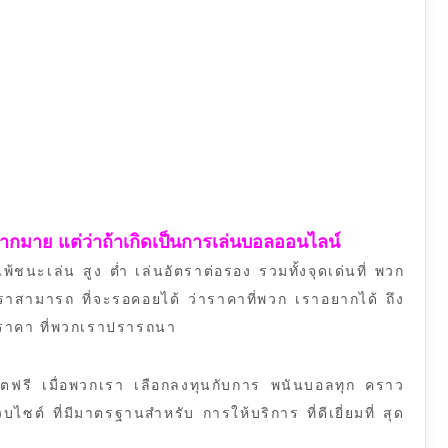
นมากมาย แต่ว่าถ้าเกิดเป็นการเล่นบอลออนไลน์
ชนะเล่น สูง ต่ำ เล่นอัตราต่อรอง รวมทั้งจุดเด่นที่ พวก
ราสามารถ ที่จะรอคอยได้ ว่าราคาที่พวก เราอยากได้ ถึง
นราคา ที่พวกเราปรารถนา
ดิตฟรี เมื่อพวกเรา เลือกลงทุนกับการ พนันบอลทุก คราว
ซต์ ที่มีมาตรฐานสำหรับ การให้บริการ ที่ดีเยี่ยมที่ สุด