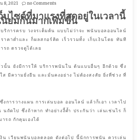
น 8, 2021
no Comments
บไซต์ที่มาแรงที่สุดอยู่ในเวลานี้
คนนิยมกันมากเพิ่มขึ้น
ให้บริการครบ วงจรเต็มต้น แบบไม่ว่าจะ พนันบอลออนไลน์
ยราคาต่ำและ ก็ผลสกอร์คิด เร็วรวมทั้ง เก็บเงินโดย ทันที
มารถ ตรวจดูได้เลย
้น ยังมีการให้ บริการพนันใน ต้นแบบอื่นๆ อีกด้วย ซึ่ง
ใส มีความยั่งยืน และมั่นคงอย่าง ไม่ต้องสงสัย ยิ่งที่ช่วง ที่
ๆซึ่งการวางแผน การเล่นบอล ออนไลน์ แล้วก็เอา เวลาไป
ใน นถัดไป ซึ่งถ้าหาก ทำอย่างงี้ค้ำ ประกันว่า เล่นเช่นไร ก็
ารถ กักคุมเองได้
เงิน เวียนพนันบอลตลอด ดังต่อไป นี้นักการพนัน ควรเล่น