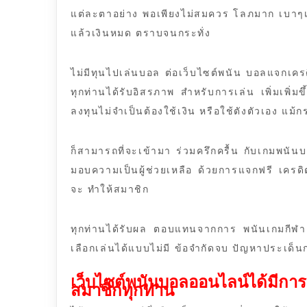
แต่ละตาอย่าง พอเพียงไม่สมควร โลภมาก เบาๆเป็
แล้วเงินหมด ตราบจนกระทั่ง
ไม่มีทุนไปเล่นบอล ต่อเว็บไซต์พนัน บอลแจกเคร
ทุกท่านได้รับอิสรภาพ สำหรับการเล่น เพิ่มเพิ่มขึ
ลงทุนไม่จำเป็นต้องใช้เงิน หรือใช้ตังตัวเอง แม้ก
ก็สามารถที่จะเข้ามา ร่วมครึกครื้น กับเกมพนันบอ
มอบความเป็นผู้ช่วยเหลือ ด้วยการแจกฟรี เครดิตแบบ
จะ ทำให้สมาชิก
ทุกท่านได้รับผล ตอบแทนจากการ พนันเกมกีฬา ช
เลือกเล่นได้แบบไม่มี ข้อจำกัดจบ ปัญหาประเด็
เว็บไซต์พนันบอลออนไลน์ได้มีการ
สมาชิกทุกท่าน