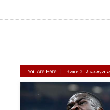
Skip
to
content
You Are Here
Home
Uncategoriz