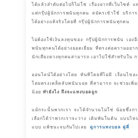
ได้แล้วลำดับต่อไปก็ไม่ใช่ เรื่องยากที่เว็บไซต์
แต่กรุ๊ปผู้นักการพนันทุกคน สมัครเข้าใช้ บริก
ได้อย่างแท้จริงโดยที่ กรุ๊ปผู้นักการพนันทุกคน
ไม่ต้องใช้เงินลงทุนของ กรุ๊ปผู้นักการพนัน เอง
พนันทุกคนได้อย่างยอดเยี่ยม ที่ตรงต่อความอยากได
นักเสี่ยงดวงทุกคนสามารถ เอาไปใช้สำหรับใน ก
ออนไลน์ได้อย่างโดย ทันทีโดยที่ไม่มี เงื่อนไขอะ
โดยตรงเคล็ดลับพนันบอล ที่สามารถ จะช่วยเพิ่ม
น้อย
ทำยังไง ถึงจะแทงบอลถูก
แม้กระนั้นพวกเรา จะได้จำนวนไม่ใช่ น้อยซึ่งกา
เลือกได้ว่าพวกเราจะวาง เดิมพันในต้น แบบไหน ซึ
แบบ แพ้ชนะจบกันไปเลย
ดูการแทงบอล คู่คี่