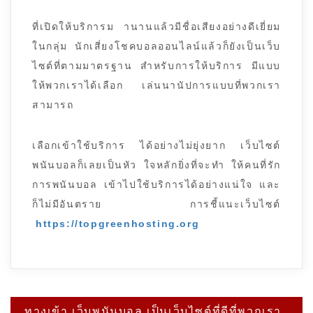
ที่เปิดให้บริการม านานแล้วมีชื่อเสียงอย่างดีเยี่ยม
ในกลุ่ม นักเสี่ยงโชคบอลออนไลน์แล้วก็ยังเป็นเว็บ
ไซต์ที่ตามมาตรฐาน สำหรับการให้บริการ มีแบบ
ให้พวกเราได้เลือก เล่นนานัปการแบบที่พวกเรา
สามารถ
เลือกเข้าใช้บริการ ได้อย่างไม่ยุ่งยาก เว็บไซต์
พนันบอลก็เลยเป็นหัว ใจหลักยิ่งที่จะทำ ให้คนที่รัก
การพนันบอล เข้าไปใช้บริการได้อย่างแน่ใจ และ
ก็ไม่มีอันตราย การชี้แนะเว็บไซต์
https://topgreenhosting.org
ทางเข้า เว็บพนันบอล เป็นเว็บไซต์ที่ดีที่พวกเรา