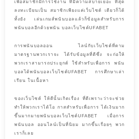
เพื่อสมาชิกมีการใช้งาน ที่มีความสบายเยอะ ที่สุด
ลงทะเบียนเป็น สมาชิกเพียงแค่เว็บไซต์ เดียวก็ได้
ทั้งยัง เล่นเกมส์พนันบอลแล้วก็ข้อมูลสำหรับการ
พนันบอลอีกด้วยพนัน บอลเว็บไซต์UFABET
การพนันบอลออน ไลน์กับเว็บไซต์ที่ตาม
มาตรฐานพวกเราจะ ได้รับข้อมูลที่ดีซึ่ง จะก่อให้
พวกเราสามารถประยุกต์ ใช้สำหรับเพื่อการ พนัน
บอลได้พนันบอลเว็บไซต์UFABET การศึกษาเล่า
เรียน ในเนื้อหา
ของเว็บไซต์ ให้ดีนั้นเกิดเรื่อง ที่ดีเพราะว่าจะช่วย
ทำให้พวกเราได้โอ กาสสำหรับเพื่อการ ได้เงินมาก
ขึ้นมากมายพนันบอลเว็บไซต์UFABET เมื่อการ
พนันบอล ออนไลน์เป็นที่นิยม มากขึ้นเรื่อยๆ พวก
เราก็เลย