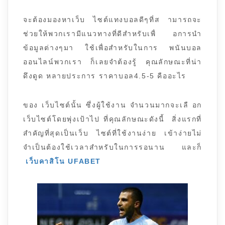
จะต้องมองหาเว็บ ไซต์แทงบอลดีๆที่ส ามารถจะ
ช่วยให้พวกเรามีแนวทางที่ดีสำหรับเพื่ อการนำ
ข้อมูลต่างๆมา ใช้เพื่อสำหรับในการ พนันบอล
ออนไลน์พวกเรา ก็เลยจำต้องรู้ คุณลักษณะที่น่า
ดึงดูด หลายประการ ราคาบอล4.5-5 คืออะไร
ของ เว็บไซต์นั้น ซึ่งผู้ใช้งาน จำนวนมากจะเลื อก
เว็บไซต์โดยพุ่งเป้าไป ที่คุณลักษณะดังนี้ สิ่งแรกที่
สำคัญที่สุดเป็นเว็บ ไซต์ที่ใช้งานง่าย เข้าง่ายไม่
จำเป็นต้องใช้เวลาสำหรับในการรอนาน และก็
เว็บคาสิโน UFABET