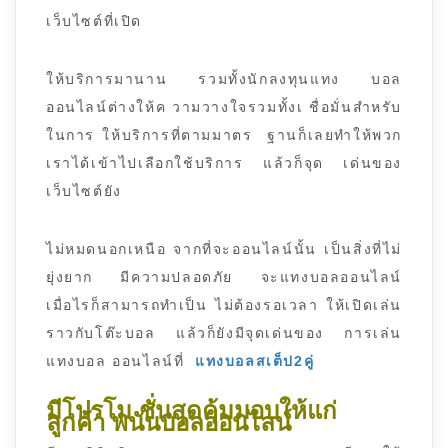
เว็บไซต์ที่เปิด
ให้บริการมานาน รวมทั้งนักลงทุนแทง บอล
ออนไลน์ต่างให้ค วามวางใจรวมทั้งเ ชื่อมั่นสำหรับ
ในการ ให้บริการที่ตามมาตร ฐานก็เลยทำให้พวก
เราได้เข้าไปเลือกใช้บริการ แล้วก็จุด เด่นของ
เว็บไซต์ยัง
ไม่หมดนอกเหนือ จากที่จะออนไลน์นั้น เป็นสิ่งที่ไม่
ยุ่งยาก มีความปลอดภัย จะแทงบอลออนไลน์
เมื่อไรก็สามารถทำเป็น ไม่ต้องรอเวลา ให้เปิดเล่น
ราวกับโต๊ะบอล แล้วก็ยังมีจุดเด่นของ การเล่น
แทงบอล ออนไลน์ที่
แทงบอลสเต็ป2คู่
มีโปรโม ชั่นสุดคุ้มมอบให้แก่
ลูกค้า พนันบอลออนไลน์