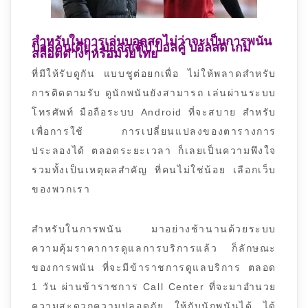
สำหรับในการเล่นบอลสดไม่ว่าจะเป็นการพนัน
บอลคนเดียว บอลสเต็ป บอลคู่ บอลสด เกม
สล็อตต่างๆหรือมวยไทย
ที่มีให้รับดูกัน แบบชูต่อยกเพื่อ ไม่ให้พลาดสำหรับ
การติดตามรับ ดูนักพนันยังสามารถ เล่นผ่านระบบ
โทรศัพท์ มือถือระบบ Android ที่จะสบาย สำหรับ
เพื่อการใช้ การเปลี่ยนแปลงของตารางการ
ประลองได้ ตลอดระยะเวลา ก็เลยเป็นความพึงใจ
รวมทั้งเป็นเหตุผลสำคัญ ที่คนไม่ใช่น้อย เลือกเว็บ
ของพวกเรา
สำหรับในการพนัน มาอย่างช้านานด้วยระบบ
ความคุ้มราคาการดูแลการบริการแล้ว ก็ลักษณะ
ของการพนัน ที่จะมีข้าราชการดูแลบริการ ตลอด
1 วัน ผ่านข้าราชการ Call Center ที่จะมาอำนวย
ความสะดวกความปลอดภัย ให้กับนักพนันได้ ได้