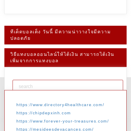
เมนู
ทีเด็ดบอลเต็ง วันนี้ มีความน่าวางใจมีความ
นำทาง
ปลอดภัย
เรื่อง
วิธีแทงบอลออนไลน์ให้ได้เงิน สามารถได้เงิน
เพิ่มจากการแทงบอล
https://www.directory4healthcare.com/
Search
https://chipdepxinh.com
https://www.forever-your-treasures.com/
https://mesideesdevacances.com/