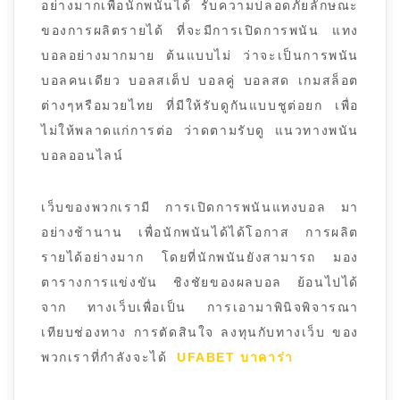
อย่างมากเพื่อนักพนันได้ รับความปลอดภัยลักษณะ
ของการผลิตรายได้ ที่จะมีการเปิดการพนัน แทง
บอลอย่างมากมาย ต้นแบบไม่ ว่าจะเป็นการพนัน
บอลคนเดียว บอลสเต็ป บอลคู่ บอลสด เกมสล็อต
ต่างๆหรือมวยไทย ที่มีให้รับดูกันแบบชูต่อยก เพื่อ
ไม่ให้พลาดแก่การต่อ ว่าดตามรับดู แนวทางพนัน
บอลออนไลน์
เว็บของพวกเรามี การเปิดการพนันแทงบอล มา
อย่างช้านาน เพื่อนักพนันได้ได้โอกาส การผลิต
รายได้อย่างมาก โดยที่นักพนันยังสามารถ มอง
ตารางการแข่งขัน ชิงชัยของผลบอล ย้อนไปได้
จาก ทางเว็บเพื่อเป็น การเอามาพินิจพิจารณา
เทียบช่องทาง การตัดสินใจ ลงทุนกับทางเว็บ ของ
พวกเราที่กำลังจะได้
UFABET บาคาร่า