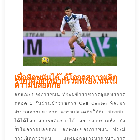
เพื่อนักพนันได้ได้โอกาสการผลิต
รายได้อย่างมากรวมทั้งยังเน้นใน
ความปลอดภัย
ลักษณะของการพนัน ที่จะมีข้าราชการดูแลบริการ
ตลอด 1 วันผ่านข้าราชการ Call Center ที่จะมา
อำนวยความสะดวก ความปลอดภัยให้กับ นักพนัน
ได้ได้โอกาสการผลิตรายได้ อย่างมากรวมทั้ง ยัง
ย้ำในความปลอดภัย ลักษณะของการพนัน ที่จะมี
การเปิดการพนัน แทงบอลอย่างนานาประการ