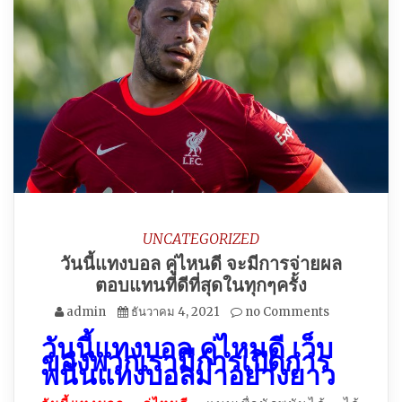
UNCATEGORIZED
วันนี้แทงบอล คู่ไหนดี จะมีการจ่ายผล
ตอบแทนที่ดีที่สุดในทุกๆครั้ง
admin
ธันวาคม 4, 2021
no Comments
วันนี้แทงบอล คู่ไหนดี เว็บ
ของพวกเรามีการเปิดการ
พนันแทงบอลมาอย่างยาว