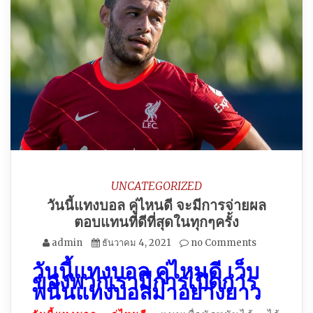
UNCATEGORIZED
วันนี้แทงบอล คู่ไหนดี จะมีการจ่ายผล
ตอบแทนที่ดีที่สุดในทุกๆครั้ง
admin
ธันวาคม 4, 2021
no Comments
วันนี้แทงบอล คู่ไหนดี เว็บ
ของพวกเรามีการเปิดการ
พนันแทงบอลมาอย่างยาว