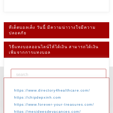
เมนู
ทีเด็ดบอลเต็ง วันนี้ มีความน่าวางใจมีความ
นำทาง
ปลอดภัย
เรื่อง
วิธีแทงบอลออนไลน์ให้ได้เงิน สามารถได้เงิน
เพิ่มจากการแทงบอล
https://www.directory4healthcare.com/
Search
https://chipdepxinh.com
https://www.forever-your-treasures.com/
https://mesideesdevacances.com/