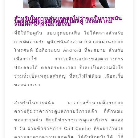
สำหรับในการเล่นบอลสดไม่ว่าจะเป็นการพนัน
บอลคนเดียว บอลสเต็ป บอลคู่ บอลสด เกม
สล็อตต่างๆหรือมวยไทย
ที่มีให้รับดูกัน แบบชูต่อยกเพื่อ ไม่ให้พลาดสำหรับ
การติดตามรับ ดูนักพนันยังสามารถ เล่นผ่านระบบ
โทรศัพท์ มือถือระบบ Android ที่จะสบาย สำหรับ
เพื่อการใช้ การเปลี่ยนแปลงของตารางการ
ประลองได้ ตลอดระยะเวลา ก็เลยเป็นความพึงใจ
รวมทั้งเป็นเหตุผลสำคัญ ที่คนไม่ใช่น้อย เลือกเว็บ
ของพวกเรา
สำหรับในการพนัน มาอย่างช้านานด้วยระบบ
ความคุ้มราคาการดูแลการบริการแล้ว ก็ลักษณะ
ของการพนัน ที่จะมีข้าราชการดูแลบริการ ตลอด
1 วัน ผ่านข้าราชการ Call Center ที่จะมาอำนวย
ความสะดวกความปลอดภัย ให้กับนักพนันได้ ได้