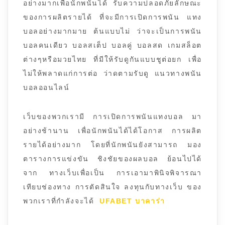
อย่างมากเพื่อนักพนันได้ รับความปลอดภัยลักษณะ
ของการผลิตรายได้ ที่จะมีการเปิดการพนัน แทง
บอลอย่างมากมาย ต้นแบบไม่ ว่าจะเป็นการพนัน
บอลคนเดียว บอลสเต็ป บอลคู่ บอลสด เกมสล็อต
ต่างๆหรือมวยไทย ที่มีให้รับดูกันแบบชูต่อยก เพื่อ
ไม่ให้พลาดแก่การต่อ ว่าดตามรับดู แนวทางพนัน
บอลออนไลน์
เว็บของพวกเรามี การเปิดการพนันแทงบอล มา
อย่างช้านาน เพื่อนักพนันได้ได้โอกาส การผลิต
รายได้อย่างมาก โดยที่นักพนันยังสามารถ มอง
ตารางการแข่งขัน ชิงชัยของผลบอล ย้อนไปได้
จาก ทางเว็บเพื่อเป็น การเอามาพินิจพิจารณา
เทียบช่องทาง การตัดสินใจ ลงทุนกับทางเว็บ ของ
พวกเราที่กำลังจะได้
UFABET บาคาร่า