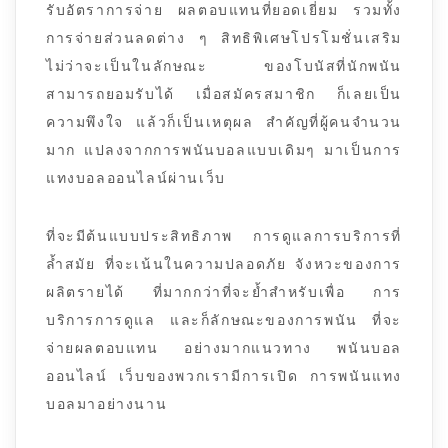
รับอัตราการจ่าย ผลตอบแทนที่ยอดเยี่ยม รวมทั้ง
การจ่ายส่วนลดต่าง ๆ สิทธิพิเศษโปรโมชั่นเสริม
ไม่ว่าจะเป็นในลักษณะ ของโบนัสที่นักพนัน
สามารถยอมรับได้ เมื่อสมัครสมาชิก ก็เลยเป็น
ความพึงใจ แล้วก็เป็นเหตุผล สำคัญที่ผู้คนจำนวน
มาก แปลงจากการพนันบอลแบบเดิมๆ มาเป็นการ
แทงบอลออนไลน์ผ่านเว็บ
ที่จะมีต้นแบบประสิทธิภาพ การดูแลการบริการที่
ล้ำสมัย ที่จะเน้นในความปลอดภัย จังหวะของการ
ผลิตรายได้ ที่มากกว่าที่จะย้ำสำหรับเพื่อ การ
บริการการดูแล และก็ลักษณะของการพนัน ที่จะ
จ่ายผลตอบแทน อย่างมากแนวทาง พนันบอล
ออนไลน์ เว็บของพวกเรามีการเปิด การพนันแทง
บอลมาอย่างนาน