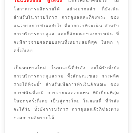
วันนี้แทงบอล คู่ไหนดี
แบบเพื่อนักพนันได้ ได้
โอกาสการผลิตรายได้ อย่างมากแล้ว ก็ยังเน้น
สำหรับในการบริการ การดูแลและก็จังหวะ ของ
แนวทางการทำผลกำไร ที่มากกว่าที่จะเน้น สำหรับ
การบริการการดูแล และก็ลักษณะของการพนัน ที่
จะมีการจ่ายผลตอบแทนที่เหมาะสมที่สุด ในทุก ๆ
ครั้งก็เลย
เป็นหนทางใหม่ ในขณะนี้ที่กำลัง จะได้รับทั้งยัง
การบริการการดูแลรวม ทั้งลักษณะของ การผลิต
รายได้ที่จะย้ำ สำหรับเพื่อการทำเงินลักษณะ ของ
การพนันที่จะมี การจ่ายผลตอบแทน ที่ดีเยี่ยมที่สุด
ในทุกๆครั้งก็เลย เป็นลู่ทางใหม่ ในตอนนี้ ที่กำลัง
จะได้รับ ทั้งยังการบริการ การดูแลแล้วก็ช่องทาง
ของการผลิตรายได้