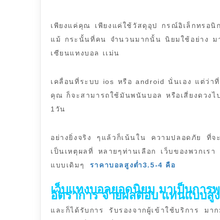
เพียงแค่คุณ เพียงแค่ใช้วัสดุอุป กรณ์อิเล็กทรอนิก
แม้ กระนั้นที่คน จำนวนมากนั้น นิยมใช้อย่าง มาก
เซียนแทงบอล เเม่น
เคลื่อนที่ระบบ ios หรือ android นั่นเอง แต่ว่าที่
คุณ ก็จะสามารถใช้มันพนันบอล หรือเสี่ยงดวงไป
1วัน
อย่างยิ่งจริง ๆแล้วก็เน้นใน ความปลอดภัย ที่
เป็นเหตุผลที่ หลายๆท่านเลือก เว็บของพวกเร
แบบเดิมๆ
ราคาบอลสูงต่ำ3.5-4 คือ
เว็บแทงบอลยอดนิยม มาเป็นการพน
อัตราการ จ่ายผลตอบ แทนแบบสูงสุด
และก็ได้รับการ รับรองจากผู้เข้าใช้บริการ มาก