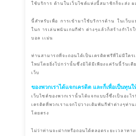
ใช้บริการ ด้านในเว็บไซต์แห่งนี้สมาชิกก็จะส่ง 
นี้สำหรับเพื่อ การเข้ามาใช้บริการด้าน ในเว็บแ
ในก ารเล่นพนันเกมกีฬา ต่างๆแล้วก็สร้างกำไรให้
บอล เเม่น
ท่านสามารถที่จะถอนได้เป็นเครดิตฟรีที่ไม่มีใครเ
ใหม่โดยยิ่งไปกว่านั้นซึ่งมิได้มีเพียงแค่วันนี้วัน
เว็บ
ของพวกเราได้แจกเครดิต และก็เพื่อเป็นทุนให้
เว็บไซต์ของพวกเรานั้นได้แจกแบบงี้ซึ่งเป็นอะ
เครดิตที่พวกเราแจกไปวางเดิมพันกีฬาต่างๆท่
โดยตรง
ไม่ว่าท่านจะฝากหรือถอนได้ตลอดระยะเวลาทางเว