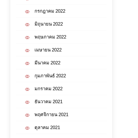
กรกฎาคม 2022
มิถุนายน 2022
พฤษภาคม 2022
เมษายน 2022
มีนาคม 2022
กุมภาพันธ์ 2022
มกราคม 2022
ธันวาคม 2021
พฤศจิกายน 2021
ตุลาคม 2021