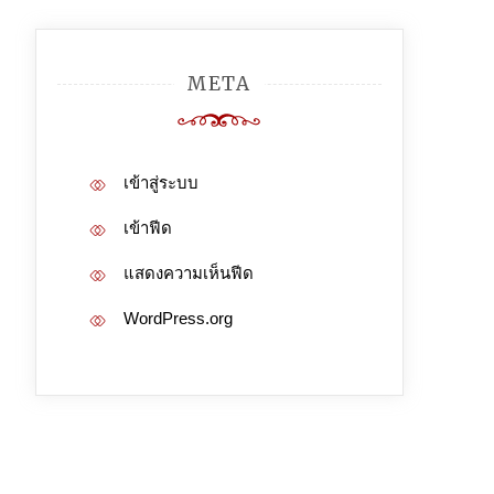
META
เข้าสู่ระบบ
เข้าฟีด
แสดงความเห็นฟีด
WordPress.org