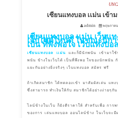
UNC
เซียนแทงบอล เเม่น เข้าม
admin
พฤษภาคม
เซียนแทงบอล เเม่น เว็บแ
เว็บไซต์ไหนดี ในขณะนี้กา
เป็น ที่พึงพอใจ เว็บแทงบ
เซียนแทงบอล เเม่น
และก็มีนักพนัน เข้ามาใช
พนัน ข้างในเว็บได้ เป็นที่พึงพอ ใจของนักพนัน ก
แยะกันอย่างยิ่งจริงๆ เว็บแทงบอล สมัคร ฟรี
ถ้าเกิดสมาชิก ได้ทดลองเข้า มาสัมผัสเล่น แท
ซึ่งสามารถ ทำเงินให้กับ สมาชิกได้อย่างง่ายๆ
ไลน์ข้างในเว็บ ก็ยังตีราคาให้ สำหรับเพื่อ การ
ของการ เล่นแทงบอล ออนไลน์ข้าง ในเว็บจะมีผล