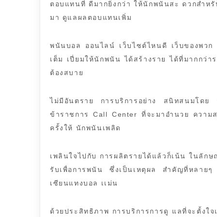
ตอบแทนที่ ดีมากยิ่งกว่า ให้นักพนันสะ ดวกสำหรั
มา ดูแลผลตอบแทนเพิ่ม
พนันบอล ออนไลน์ เว็บไซต์ไหนดี เว็บของพวก 
เต็ม เปี่ยมให้นักพนัน ได้สร้างราย ได้ที่มากกว่
ต้องสบาย
ไม่มีอันตราย การบริการอย่าง สนิทสนมโดย
ข้าราชการ Call Center ที่จะมาอำนวย ความ
ครั้งให้ นักพนันเพลิด
เพลินใจไปกับ การผลิตรายได้แล้วก็เน้น ในลักษณะ
รับเพื่อการพนัน ซึ่งเป็นเหตุผล สำคัญที่หลายๆ
เซียนแทงบอล เเม่น
ด้วยประสิทธิภาพ การบริการการดู แลที่จะตั้งใจเ