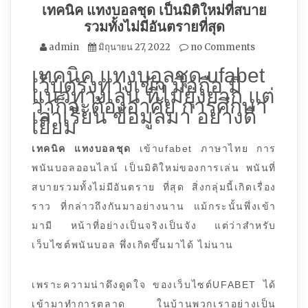
เทคนิค แทงบอลชุด เป็นมิติใหม่ที่สบาย
รวมทั้งไม่มีอันตรายที่สุด
admin
มิถุนายน 27, 2022
no Comments
เทคนิค แทงบอลชุด ufabet
เว็บตรงทางเข้า มือถือ มี
แนวทางเล่น ที่ไม่ยุ่งยาก แต่
ว่าก็จะต้องอาศัย การศึกษา
เล่าเรียน ข้อมูลมา อย่างดี
เยี่ยม
เทคนิค แทงบอลชุด
เข้าufabet ภาษาไทย การ
พนันบอลออนไลน์ เป็นมิติใหม่ของการเล่น พนันที่
สบายรวมทั้งไม่มีอันตราย ที่สุด สิ่งกลุ่มนี้เกิดเรื่อง
ราว ที่กล่าวถึงกันมาอย่างนาน แม้กระนั้นพึ่งเข้า
มามี หน้าที่อย่างเป็นจริงเป็นจัง แต่ว่าสำหรับ
เว็บไซต์พนันบอล พึ่งเกิดขึ้นมาได้ ไม่นาน
เพราะความน่าดึงดูดใจ ของเว็บไซต์UFABET ได้
เข้ามาทำการตลาด ในบ้านพวกเราอย่างเป็น