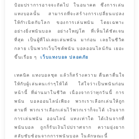
ป้อมปราการอาจจะถัดไป ในอนาคต ซึ่งการเล่น
แทงบอลนั้น สามารถที่จะสร้างการเปลี่ยนแปลง
ให้กำเนิดกับโลก ของการเล่นพนัน โดยเฉพาะ
อย่างยิ่งพนันบอล อย่างใหญ่โต ที่เห็นได้ชัดเจน
ที่สุด เป็นผู้ที่ไม่เคยเล่นพนัน มาก่อน เลยในชีวิต
กลาย เป็นพวกเว็บไซต์พนัน บอลออนไลน์กัน เยอะ
ขึ้นเรื่อย ๆ
เว็บแทงบอล ปลอดภัย
เทคนิค แทงบอลชุด แล้วก็สร้างความ ตื่นตาตื่นใจ
ให้กับผู้เล่นคนเก่าๆให้ได้ ใส่ใจว่าเป็นพนันก่อน
หน้านี้ ที่ผ่านมาในชีวิต เนื่องจากว่าทุกวันนี้ การ
พนัน บอลออนไลน์เพียง พวกเราเลือกเล่นให้ถูก
ตามที่ พวกเราเลือกเล่นไว้พวกเราก็จะได้ เงินจาก
การเล่นพนัน ออนไลน์ แทงเท่าใด ได้เงินจากที่
พนันบอล ถูกก็รับเงินไปปราศจาก ความยุ่งยาก
สลับซับซ้อนจากการพนันบอล ในลักษณะนี้