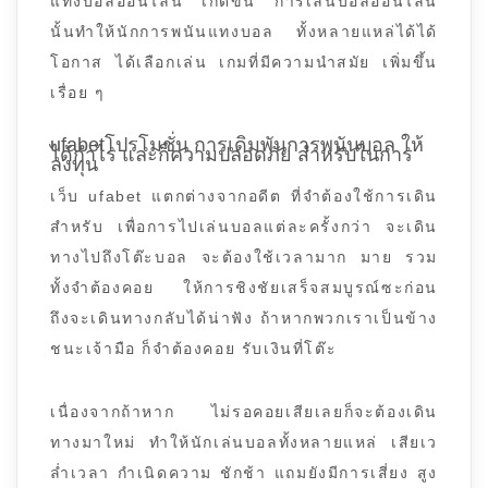
แทงบอลออนไลน์ เกิดขึ้น การเล่นบอลออนไลน์
นั้นทำให้นักการพนันแทงบอล ทั้งหลายแหล่ได้ได้
โอกาส ได้เลือกเล่น เกมที่มีความนำสมัย เพิ่มขึ้น
เรื่อย ๆ
ufabetโปรโมชั่น การเดิมพันการพนันบอล ให้
ได้กําไร และก็ความปลอดภัย สำหรับในการ
ลงทุน
เว็บ ufabet แตกต่างจากอดีต ที่จำต้องใช้การเดิน
สำหรับ เพื่อการไปเล่นบอลแต่ละครั้งกว่า จะเดิน
ทางไปถึงโต๊ะบอล จะต้องใช้เวลามาก มาย รวม
ทั้งจำต้องคอย ให้การชิงชัยเสร็จสมบูรณ์ซะก่อน
ถึงจะเดินทางกลับได้น่าฟัง ถ้าหากพวกเราเป็นข้าง
ชนะเจ้ามือ ก็จำต้องคอย รับเงินที่โต๊ะ
เนื่องจากถ้าหาก ไม่รอคอยเสียเลยก็จะต้องเดิน
ทางมาใหม่ ทำให้นักเล่นบอลทั้งหลายแหล่ เสียเว
ล่ำเวลา กำเนิดความ ชักช้า แถมยังมีการเสี่ยง สูง