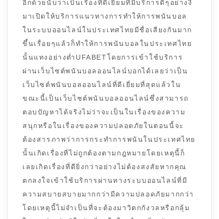
อีกด้วยนับว่าเป็นเรื่องที่ดีเยี่ยมที่มีบริการดีๆอย่างงี้
มาเปิดให้บริการแนวทางการทำให้การพนันบอล
ในระบบออนไลน์ในประเทศไทยมีชื่อเสียงกันมาก
ขึ้นเรื่อยๆแล้วก็ทำให้การพนันบอลในประเทศไทย
นั้นแทงอย่างต่ำUFABETโดยการเข้าใช้บริการ
ผ่านเว็บไซต์พนันบอลออนไลน์บอกได้เลยว่าเป็น
เว็บไซต์พนันบอลออนไลน์ที่ดีเยี่ยมที่สุดแล้วใน
ขณะนี้เป็นเว็บไซต์พนันบอลออนไลน์ซึ่งสามารถ
ตอบปัญหาได้จริงไม่ว่าจะเป็นในเรื่องของความ
สนุกหรือในเรื่องของความปลอดภัยในตอนนี้จะ
ต้องสารภาพว่าการกระทำการพนันในประเทศไทย
นั้นเกิดเรื่องที่ไม่ถูกต้องตามกฎหมายโดยเหตุนี้ก็
เลยเกิดเรื่องที่ดียิ่งกว่าอย่างไม่ต้องสงสัยหากคุณ
ตกลงใจเข้าใช้บริการผ่านทางระบบออนไลน์ที่มี
ความสบายสบายมากกว่ามีความปลอดภัยมากกว่า
โดยเหตุนี้ไม่จำเป็นที่จะต้องมาวิตกกังวลหรือกลุ้ม