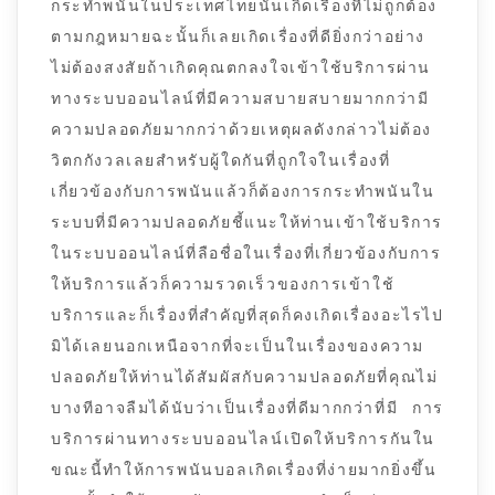
กระทำพนันในประเทศไทยนั้นเกิดเรื่องที่ไม่ถูกต้อง
ตามกฎหมายฉะนั้นก็เลยเกิดเรื่องที่ดียิ่งกว่าอย่าง
ไม่ต้องสงสัยถ้าเกิดคุณตกลงใจเข้าใช้บริการผ่าน
ทางระบบออนไลน์ที่มีความสบายสบายมากกว่ามี
ความปลอดภัยมากกว่าด้วยเหตุผลดังกล่าวไม่ต้อง
วิตกกังวลเลยสำหรับผู้ใดกันที่ถูกใจในเรื่องที่
เกี่ยวข้องกับการพนันแล้วก็ต้องการกระทำพนันใน
ระบบที่มีความปลอดภัยชี้แนะให้ท่านเข้าใช้บริการ
ในระบบออนไลน์ที่ลือชื่อในเรื่องที่เกี่ยวข้องกับการ
ให้บริการแล้วก็ความรวดเร็วของการเข้าใช้
บริการและก็เรื่องที่สำคัญที่สุดก็คงเกิดเรื่องอะไรไป
มิได้เลยนอกเหนือจากที่จะเป็นในเรื่องของความ
ปลอดภัยให้ท่านได้สัมผัสกับความปลอดภัยที่คุณไม่
บางทีอาจลืมได้นับว่าเป็นเรื่องที่ดีมากกว่าที่มี การ
บริการผ่านทางระบบออนไลน์เปิดให้บริการกันใน
ขณะนี้ทำให้การพนันบอลเกิดเรื่องที่ง่ายมากยิ่งขึ้น