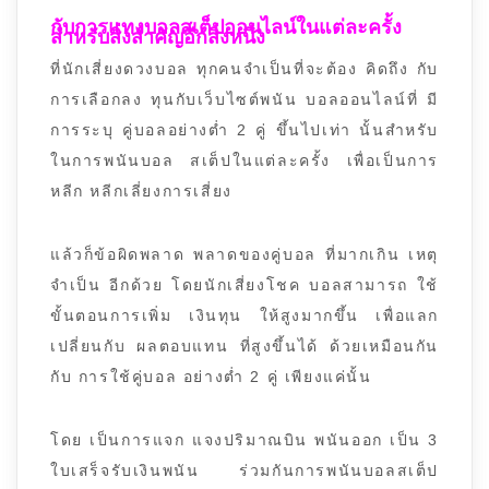
กับการแทงบอลสเต็ปออนไลน์ในแต่ละครั้ง
สำหรับสิ่งสำคัญอีกสิ่งหนึ่ง
ที่นักเสี่ยงดวงบอล ทุกคนจำเป็นที่จะต้อง คิดถึง กับ
การเลือกลง ทุนกับเว็บไซต์พนัน บอลออนไลน์ที่ มี
การระบุ คู่บอลอย่างต่ำ 2 คู่ ขึ้นไปเท่า นั้นสำหรับ
ในการพนันบอล สเต็ปในแต่ละครั้ง เพื่อเป็นการ
หลีก หลีกเลี่ยงการเสี่ยง
แล้วก็ข้อผิดพลาด พลาดของคู่บอล ที่มากเกิน เหตุ
จำเป็น อีกด้วย โดยนักเสี่ยงโชค บอลสามารถ ใช้
ขั้นตอนการเพิ่ม เงินทุน ให้สูงมากขึ้น เพื่อแลก
เปลี่ยนกับ ผลตอบแทน ที่สูงขึ้นได้ ด้วยเหมือนกัน
กับ การใช้คู่บอล อย่างต่ำ 2 คู่ เพียงแค่นั้น
โดย เป็นการแจก แจงปริมาณบิน พนันออก เป็น 3
ใบเสร็จรับเงินพนัน ร่วมกันการพนันบอลสเต็ป