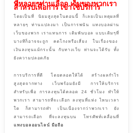
ที่หลายๆท่านเลือก เว็บของพวกเรา
สำหรับเพื่อการ เข้าใช้บริการ
โดยเป็นที่ นิยมสูงสุดในตอนนี้ ก็เลยเป็นเหตุผลที่
หลายๆ ท่านแปลงมา เป็นการพนัน แทงบอลผ่าน
เว็บของพวก เราแทนการ เดิมพันบอล แบบเดิมๆที่
บางทีก็อาจจะถูก คดโกงหรือเสี่ยง ในเรื่องของ
เงินลงทุนแม้กระนั้น กับทางเว็บ ท่านจะได้รับ ทั้ง
ยังความปลอดภัย
การบริการที่ดี โดยตลอดให้ได้ สร้างผลกำไร
สูงสุดจากทาง เว็บพร้อมยังมี การให้บริการ
สำหรับเพื่อ การลงทุนได้ตลอด 24 ชั่วโมง ทำให้
พวกเรา สามารถที่จะเลือก ลงทุนที่แห่ง ไหนเวลา
ใด ก็สามารถทำ เป็นเนื่องจากว่าพวกเรา ยัง
สามารถเลือก ที่จะลงทุนบน โทรศัพท์เคลื่อนที่
แทงบอลออนไลน์ มือถือ