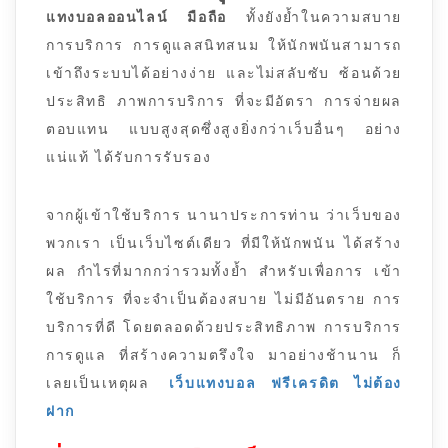
แทงบอลออนไลน์ มือถือ
ทั้งยังย้ำในความสบาย
การบริการ การดูแลสนิทสนม ให้นักพนันสามารถ
เข้าถึงระบบได้อย่างง่าย และไม่สลับซับ ซ้อนด้วย
ประสิทธิ ภาพการบริการ ที่จะมีอัตรา การจ่ายผล
ตอบแทน แบบสูงสุดซึ่งสูงยิ่งกว่าเว็บอื่นๆ อย่าง
แน่แท้ ได้รับการรับรอง
จากผู้เข้าใช้บริการ นานาประการท่าน ว่าเว็บของ
พวกเรา เป็นเว็บไซต์เดียว ที่มีให้นักพนัน ได้สร้าง
ผล กำไรที่มากกว่ารวมทั้งย้ำ สำหรับเพื่อการ เข้า
ใช้บริการ ที่จะจำเป็นต้องสบาย ไม่มีอันตราย การ
บริการที่ดี โดยตลอดด้วยประสิทธิภาพ การบริการ
การดูแล ที่สร้างความตรึงใจ มาอย่างช้านาน ก็
เลยเป็นเหตุผล
เว็บแทงบอล ฟรีเครดิต ไม่ต้อง
ฝาก