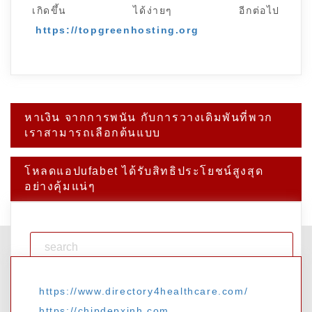
เกิดขึ้น ได้ง่ายๆ อีกต่อไป
https://topgreenhosting.org
เมนู
หาเงิน จากการพนัน กับการวางเดิมพันที่พวก
นำทาง
เราสามารถเลือกต้นแบบ
เรื่อง
โหลดแอปufabet ได้รับสิทธิประโยชน์สูงสุด
อย่างคุ้มแน่ๆ
https://www.directory4healthcare.com/
Search
https://chipdepxinh.com