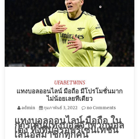
UFABETWINS
แทงบอลออนไลน์ มือถือ มีโปรโมชั่นมาก
ไม่น้อยเลยทีเดียว
admin
กุมภาพันธ์ 3, 2022
no Comments
แทงบอลออนไลน์ มือถือ ใน
การเล่นแทงบอลจำพวกบอล
เต็ง ทั้ง
ที่มารอพรีเซนเทชั่น
เสนอสมาชิกทุกคน