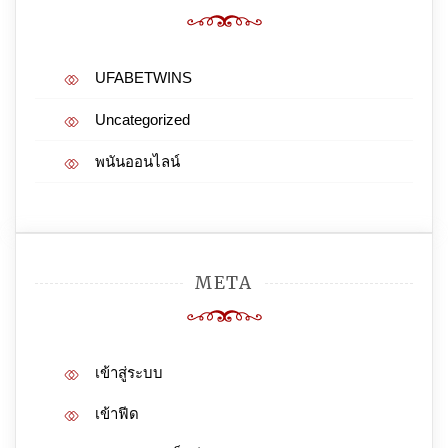
UFABETWINS
Uncategorized
พนันออนไลน์
META
เข้าสู่ระบบ
เข้าฟีด