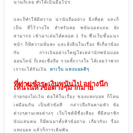
นานก็เลย ทำให้เป็นมือโปร
และก็ทำให้มีความ น่านับถืออย่าง ยิ่งที่สุด และก็
เป็น ที่ไว้วางใจ สำหรับคอ พนันบอลแถม ยัง
สามารถ เข้ามาเล่นได้ตลอด 1 วัน ซึ่งเว็บชั้นแนว
หน้า ก็มีความมั่นคง และยั่งยืนในเรื่อง ที่เกี่ยวข้อง
กับ การเงินอย่างใหญ่โตเหล่านักพนันบอล
ออนไลน์ ก็เลยเชื่อถือ รวมทั้งวางใจ ได้เลยว่าพวก
เราจะได้รับเงิน
หาเว็บ แทงบอลดีๆ
ที่ท่านชำระเงินพนันไป อย่างนึก
เห็นในหัวข้อต่างๆมากมาย
ก่ายกองไม่เว้น ต่อให้ในเรื่อง ของแทงบอล ก็โดน
เหมือนกัน เป็นหัวข้อที่ กล่าวถึงกันตามหัว ข้อ
ต่างๆตามเพจต่างๆ เว็บไซต์มีชื่อเสียง ที่มีสมาชิก
นับแสนคน ก็มีคนมาตั้งหัวข้อถาม เกี่ยวกับเ รื่อง
แทงบอล แล้วก็การเดิมพัน