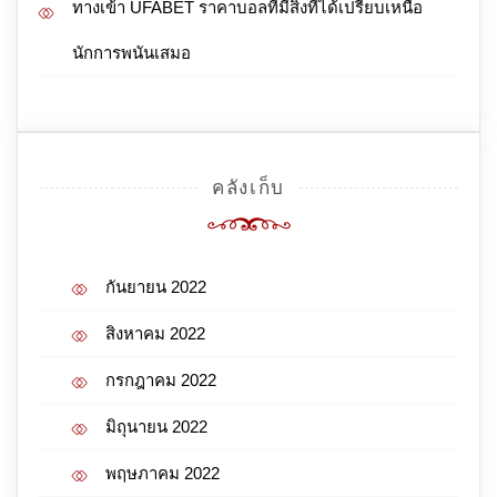
ทางเข้า UFABET ราคาบอลที่มีสิ่งที่ได้เปรียบเหนือ
นักการพนันเสมอ
คลังเก็บ
กันยายน 2022
สิงหาคม 2022
กรกฎาคม 2022
มิถุนายน 2022
พฤษภาคม 2022