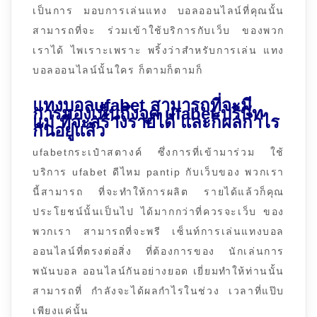
เป็นการ มอบการเล่นแทง บอลออนไลน์ที่คุณนั้น
สามารถที่จะ ร่วมเข้าใช้บริการกับเว็บ ของพวก
เราได้ ไพเราะเพราะ พริ้งว่าสำหรับการเล่น แทง
บอลออนไลน์นั้นใคร ก็ตามก็ตามก็
แทงบอลufabet สามารถที่จะมี
การมองเห็นถึงจุด ufabet บริษัท
แม่ ที่จะสร้างรายได้ และก็ผลกำไร
กันอยู่แล้ว
ufabetกระเป๋าสตางค์ ซึ่งการที่เข้ามาร่วม ใช้
บริการ ufabet ดีไหม pantip กับเว็บของ พวกเรา
นี้สามารถ ที่จะทำให้การผลิต รายได้แล้วก็คุณ
ประโยชน์นั้นเป็นไป ได้มากกว่าที่ควรจะเว็บ ของ
พวกเรา สามารถที่จะพรี เซ็นท์การเล่นแทงบอล
ออนไลน์ที่ตรงต่อสิ่ง ที่ต้องการของ นักเล่นการ
พนันบอล ออนไลน์กันอย่างยอด เยี่ยมทำให้ท่านนั้น
สามารถที่ กำลังจะได้ผลกำไรในช่วง เวลาที่แป๊บ
เพียงแค่นั้น