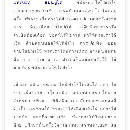
แทงบอล แมนยูได้
พนันบอลให้ได้กำไร
ufabet.comทางเข้า การพนันบอลออน ไลน์แต่ละ
ครั้ง ufabet เว็บตรงไม่ผ่านเอเย่นต์ นอกเหนือจาก
การ ที่จะเลือกเว็บไซต์ให้ ก็ดีแล้วพวกเรายัง
จำเป็นต้องเลือก บอลที่ได้โอกาส ทำให้พวกเราได้
เงิน ด้วยพนันบอลให้ได้กำไร การเดิมพัน บอล
ออนไลน์ทำให้ พวกเราได้มีการเลือก การพนันบอล
ที่พวก เราจำสามารถ ทำเงินในแต่ละครั้งให้ ได้
มากที่สุดพนัน บอลให้ได้กำไร
เมื่อการพนันบอลออน ไลน์ทำให้ได้เงินได้ อย่างไม่
ยาก เนื่องจากว่าเว็บจะมี ส่วนช่วยพวกเรา ได้มาก
สำหรับการที่จะ พินิจพิจารณาลักษณะของบอลที่
จะเป็นแถวทางให้ พวกเราได้เลือกเล่นได้ อย่างไม่
ยากนัก และก็จะช่วยเพิ่ม ช่องทางให้กับพวกเรา
ด้วย แม้กระนั้นครั้งใด ก็ตามพวกเราพนันบอล สด