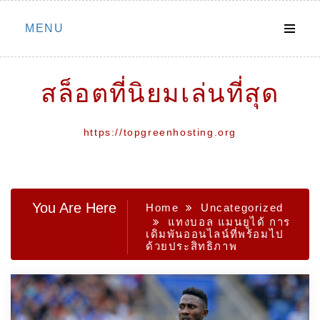
Skip
MENU
to
content
สล็อตที่นิยมเล่นที่สุด
https://topgreenhosting.org
You Are Here
Home
Uncategorized
แทงบอล แมนยูได้ การ
เดิมพันออนไลน์ที่พร้อมไป
ด้วยประสิทธิภาพ