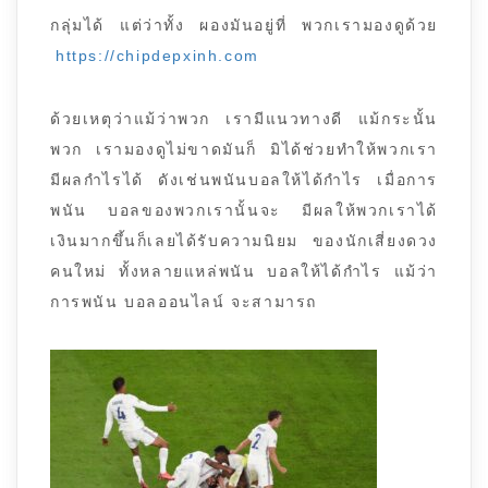
กลุ่มได้ แต่ว่าทั้ง ผองมันอยู่ที่ พวกเรามองดูด้วย
https://chipdepxinh.com
ด้วยเหตุว่าแม้ว่าพวก เรามีแนวทางดี แม้กระนั้น
พวก เรามองดูไม่ขาดมันก็ มิได้ช่วยทำให้พวกเรา
มีผลกำไรได้ ดังเช่นพนันบอลให้ได้กำไร เมื่อการ
พนัน บอลของพวกเรานั้นจะ มีผลให้พวกเราได้
เงินมากขึ้นก็เลยได้รับความนิยม ของนักเสี่ยงดวง
คนใหม่ ทั้งหลายแหล่พนัน บอลให้ได้กำไร แม้ว่า
การพนัน บอลออนไลน์ จะสามารถ