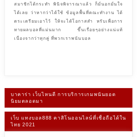
สมาชิกได้กระทำ พินิจพิจารณาแล้ว ก็มั่นอกมั่นใจ
ได้เลย ว่าหากว่าได้ใช้ ข้อมูลพื้นที่คณะทำงาน ได้
ตระเตรียมเอาไว้ ให้จะได้โอกาสสำ หรับเพื่อการ
ทายผลบอลที่แม่นมาก ขึ้นเรื่อยๆอย่างแน่แท้
เนื่องจากว่าทุกคู่ ที่พวกเราพนันบอล
เมนู
บาคาร่า เว็บไหนดี การบริการเกมพนันยอด
นำทาง
นิยมตลอดมา
เรื่อง
เว็บ แทงบอล888 คาสิโนออนไลน์ที่เชื่อถือได้ใน
ไทย 2021