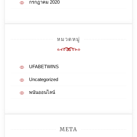
กรกฎาคม 2020
หมวดหมู่
UFABETWINS
Uncategorized
พนันออนไลน์
META