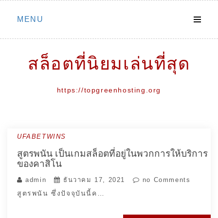
Skip
MENU
to
content
สล็อตที่นิยมเล่นที่สุด
https://topgreenhosting.org
UFABETWINS
สูตรพนัน เป็นเกมสล็อตที่อยู่ในพวกการให้บริการ
ของคาสิโน
admin
ธันวาคม 17, 2021
no Comments
สูตรพนัน ซึ่งปัจจุบันนี้ค…
เรื่อง
ที่