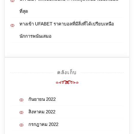
ที่สุด
ทางเข้า UFABET ราคาบอลที่มีสิ่งที่ได้เปรียบเหนือ
นักการพนันเสมอ
คลังเก็บ
กันยายน 2022
สิงหาคม 2022
กรกฎาคม 2022