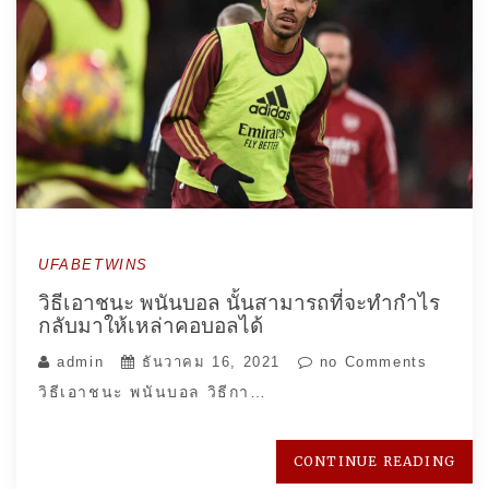
UFABETWINS
วิธีเอาชนะ พนันบอล นั้นสามารถที่จะทำกำไร
กลับมาให้เหล่าคอบอลได้
admin
ธันวาคม 16, 2021
no Comments
วิธีเอาชนะ พนันบอล วิธีกา…
CONTINUE READING