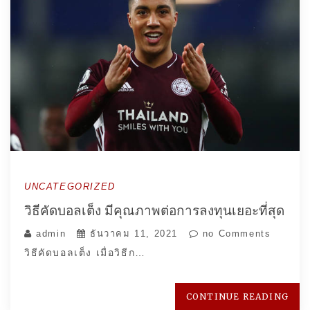
UNCATEGORIZED
วิธีคัดบอลเต็ง มีคุณภาพต่อการลงทุนเยอะที่สุด
admin
ธันวาคม 11, 2021
no Comments
วิธีคัดบอลเต็ง เมื่อวิธีก…
CONTINUE READING