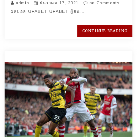
admin
ธันวาคม 17, 2021
no Comments
ผลบอล UFABET UFABET ผู้สน…
CONTINUE READING