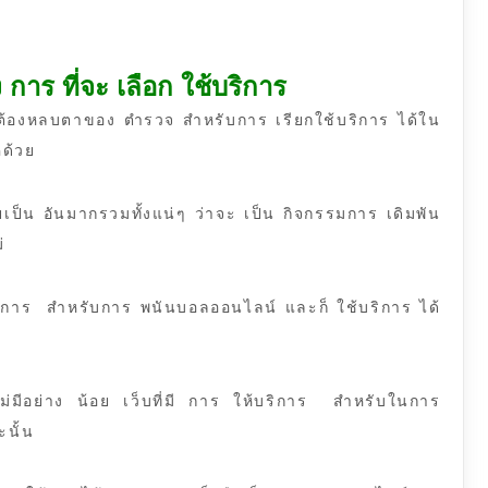
่าง การ ที่จะ เลือก ใช้บริการ
จะ ต้องหลบตาของ ตำรวจ สำหรับการ เรียกใช้บริการ ได้ใน
คด้วย
ป็น อันมากรวมทั้งแน่ๆ ว่าจะ เป็น กิจกรรมการ เดิมพัน
่
้บริการ สำหรับการ พนันบอลออนไลน์ และก็ ใช้บริการ ได้
่มีอย่าง น้อย เว็บที่มี การ ให้บริการ สำหรับในการ
นั้น