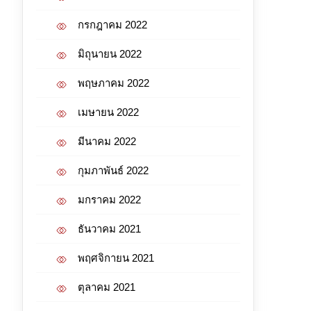
กรกฎาคม 2022
มิถุนายน 2022
พฤษภาคม 2022
เมษายน 2022
มีนาคม 2022
กุมภาพันธ์ 2022
มกราคม 2022
ธันวาคม 2021
พฤศจิกายน 2021
ตุลาคม 2021