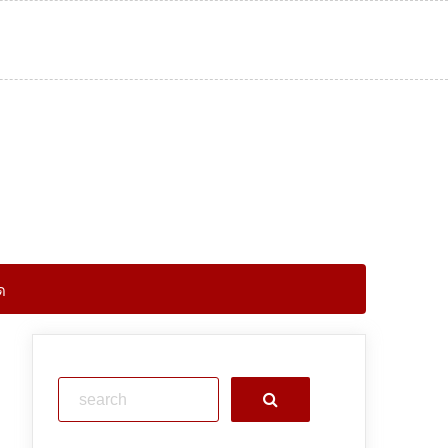
ด
Search