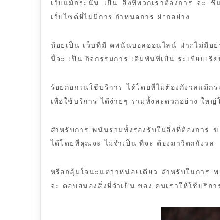
เว็บแม้กระนั้น เป็น สิ่งที่พวกเราต้องการ จะ 
เว็บไซต์ที่ไม่มีการ กำหนดการ ฝากอย่าง
น้อยเป็น เว็บที่มี คพนันบอลออนไลน์ ฝากไม่มีอย่
นี้จะ เป็น กิจกรรมการ เดิมพันที่เป็น ระเบียบเรีย
ร้อยก่อกวนใช้บริการ ได้โดยที่ไม่ต้องกังวลแม้กระ
เพื่อใช้บริการ ได้ง่ายๆ รวมทั้งสะดวกอย่าง ใหญ่
สำหรับการ พนันรวมทั้งรองรับในสิ่งที่ต้องการ 
ได้โดยที่คุณจะ ไม่จำเป็น ที่จะ ต้องมาวิตกกังวล
หรือกลุ้มใจนะแต่ว่าหน่อยเดียว สำหรับในการ พน
จะ ตอบสนองสิ่งที่จำเป็น ของ คนเราให้ใช้บริการ 