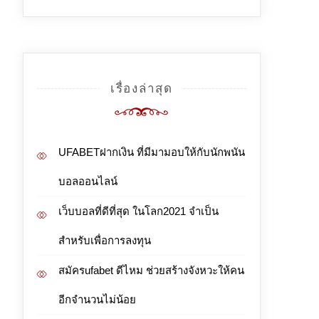
เรื่องล่าสุด
UFABETฝากเงิน ที่มีมามอบให้กับนักพนัน
บอลออนไลน์
เว็บบอลที่ดีที่สุด ในโลก2021 จำเป็น
สำหรับเพื่อการลงทุน
สมัครufabet ดีไหม ช่วยสร้างจังหวะให้คน
อีกจำนวนไม่น้อย