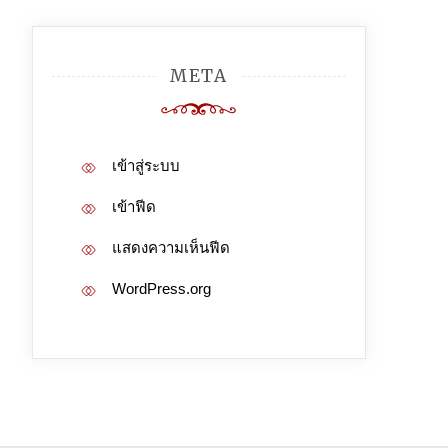
META
เข้าสู่ระบบ
เข้าฟีด
แสดงความเห็นฟีด
WordPress.org