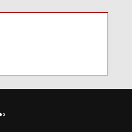
MES
.