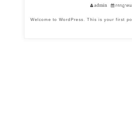
admin
กรกฎาคม
Welcome to WordPress. This is your first post
เมนู
นำทาง
เรื่อง